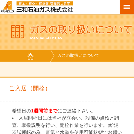
ガスの取扱いについて
ご入居（開栓）
希望日の
1週間前まで
にご連絡下さい。
入居開栓日には当社が立会い、設備の点検と調
査、取扱説明を行い、開栓作業を行います。(給湯
器試運転の為、電気と水道を使用可能状態でお願い